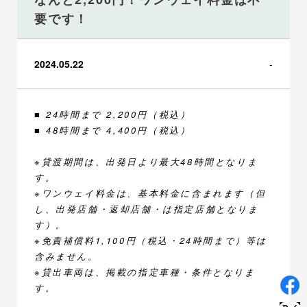
要です！
2024.05.22
-
■ 24時間まで 2,200円（税込）
■ 48時間まで 4,400円（税込）
※貸渡期間は、出発日より最大48時間となりま
す。
※ワンウェイ料金は、基本料金に含まれます（但
し、出発店舗・返却店舗・は指定店舗となりま
す）。
※免責補償料1,100円（税込・24時間まで）等は
含みません。
※貸出車両は、掲載の指定車種・条件となりま
す。