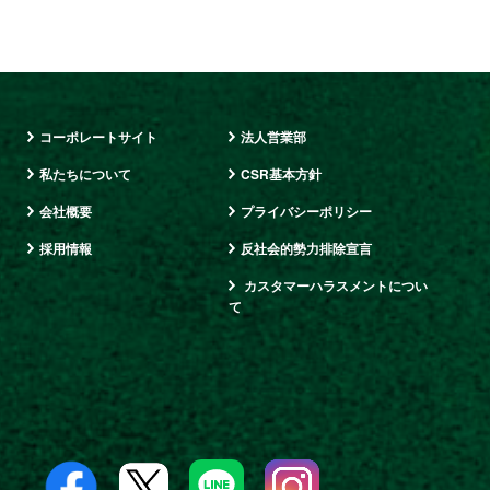
コーポレートサイト
法人営業部
私たちについて
CSR基本方針
会社概要
プライバシーポリシー
採用情報
反社会的勢力排除宣言
カスタマーハラスメントについ
て