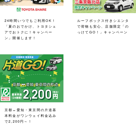
24時間いつでもご利用OK！
ルーフボックス付きシエンタ
「夏のおでかけ、トヨタシェ
で荷物も安心、店舗限定「の
アでおトクに！キャンペー
っけてGO！」キャンペーン
ン」開催します！
京都↔愛知・東京間の片道基
本料金がワンウェイ料金込み
で2,200円～！